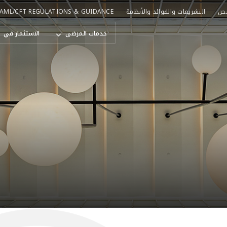
حن
التشريعات والفوائد والأنظمة
AML/CFT REGULATIONS & GUIDANCE
خدمات المرضى
الاستثمار في