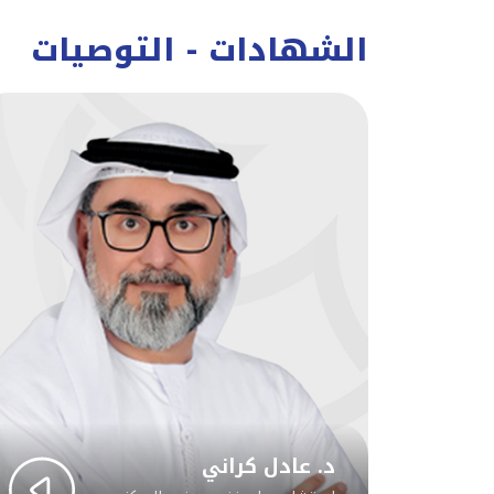
الشهادات - التوصيات
د. عادل كراني