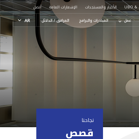
UBO & 
الأخبار والمستجدات
الإشعارات العامة
أتصل
عمل
المبادرات والبرامج
المرافق / الدلائل
نجاحنا
قصص