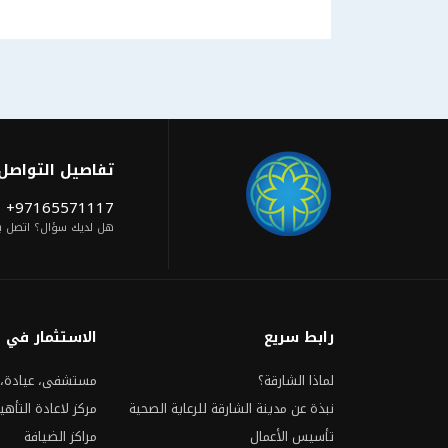
تفاصيل التواصل
+97165571117
هل لديك سؤال؟ اتصل بن
رابط سريع
الاستثمار في
لماذا الشارقة؟
مستشفى، عيادة، 
نبذة عن مدينة الشارقة للرعاية الصحية
مركز لاعادة التأهي
تأسيس الأعمال
مراكز الضيافة