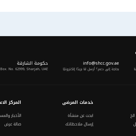
info@shcc.gov.ae
حكومة الشارقة
ا
بحاجة إلى دعم؟ أرسل لنا بريدًا إلكترونيًا
.Box. No. 62999, Sharjah, UAE
خدمات المرضى
المركز الاع
الخ
ابحث عن منشأة
الأخبار والمس
ل
إرسال ملاحظاتك
صالة عرض