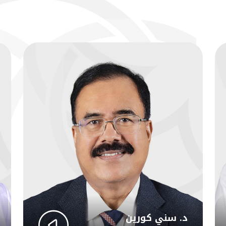
د. سني كورين