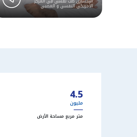
استشاري طب نفسي في المركز
الأمريكي النفسي و العصبي
4.5
مليون
متر مربع مساحة الأرض